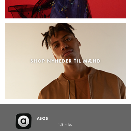
SHOP NYHEDER TIL MÆND
ASOS
1.8 mio.