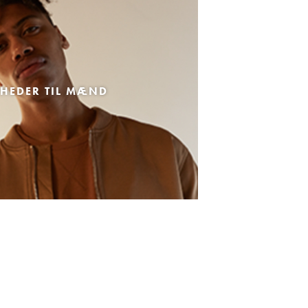
HEDER TIL MÆND