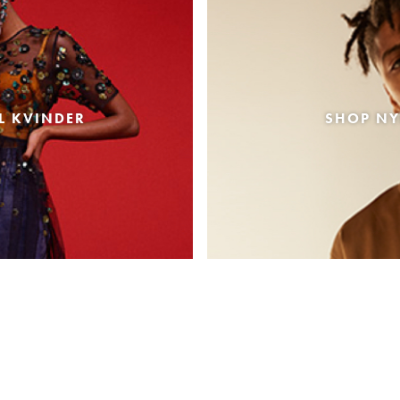
L KVINDER
SHOP NY