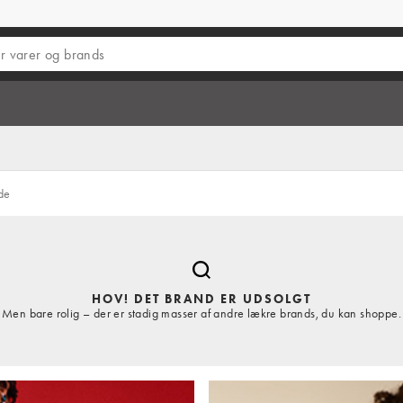
de
HOV! DET BRAND ER UDSOLGT
Men bare rolig – der er stadig masser af andre lækre brands, du kan shoppe.