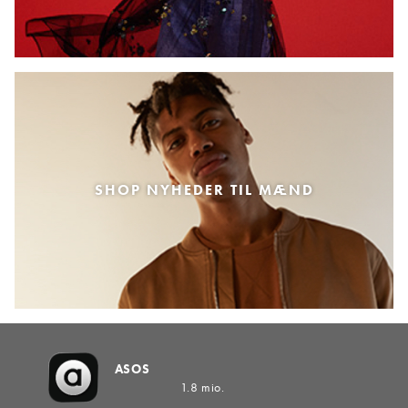
SHOP NYHEDER TIL MÆND
ASOS
1.8 mio.