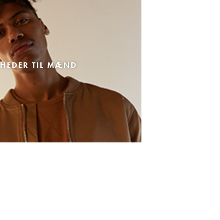
HEDER TIL MÆND