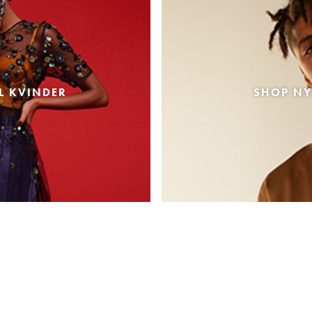
L KVINDER
SHOP NY