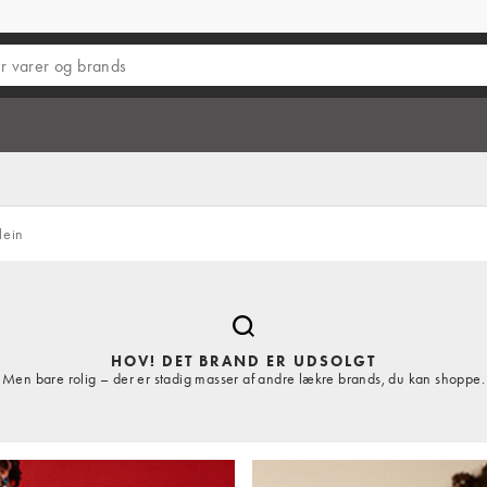
lein
HOV! DET BRAND ER UDSOLGT
Men bare rolig – der er stadig masser af andre lækre brands, du kan shoppe.