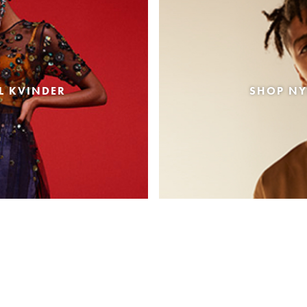
L KVINDER
SHOP NY