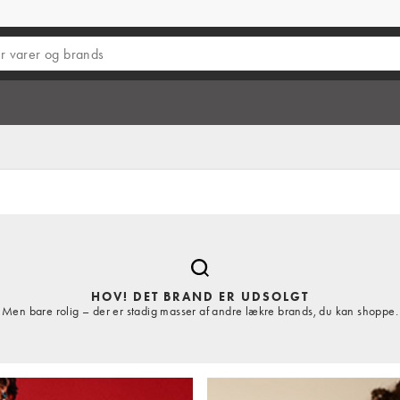
HOV! DET BRAND ER UDSOLGT
Men bare rolig – der er stadig masser af andre lækre brands, du kan shoppe.