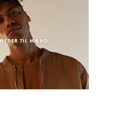
HEDER TIL MÆND