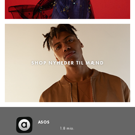
SHOP NYHEDER TIL MÆND
ASOS
1.8 mio.