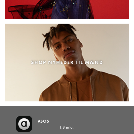
SHOP NYHEDER TIL MÆND
ASOS
1.8 mio.