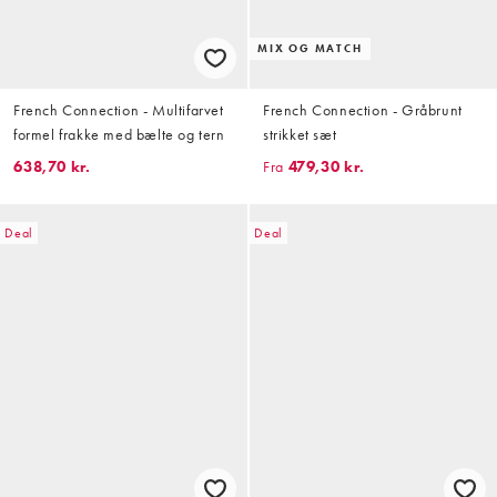
MIX OG MATCH
French Connection - Multifarvet
French Connection - Gråbrunt
formel frakke med bælte og tern
strikket sæt
638,70 kr.
Fra
479,30 kr.
Deal
Deal