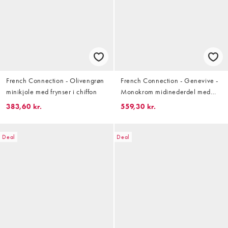
French Connection - Olivengrøn
French Connection - Genevive -
minikjole med frynser i chiffon
Monokrom midinederdel med
kontrasterende design i hør
383,60 kr.
559,30 kr.
Deal
Deal