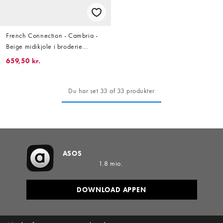
French Connection - Cambria -
Beige midikjole i broderie
anglaise i bomuld
659,50 kr.
Du har set 33 af 33 produkter
ASOS
1.8 mio.
DOWNLOAD APPEN