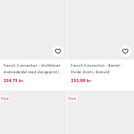
French Connection - Multifarvet
French Connection - Barnet -
midinederdel med slangeprint i
Hvide shorts i bomuld
PU
224,75 kr.
252,00 kr.
Deal
Deal