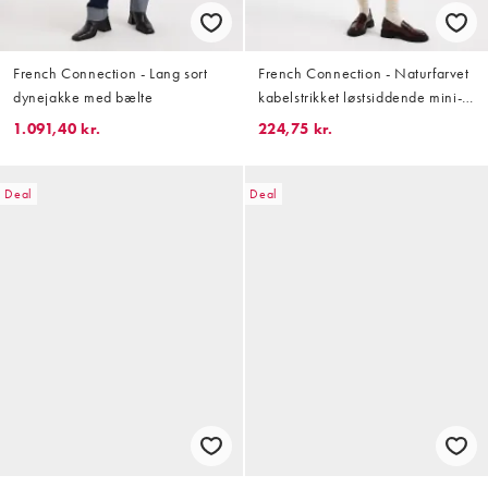
French Connection - Lang sort
French Connection - Naturfarvet
dynejakke med bælte
kabelstrikket løstsiddende mini-
sweaterkjole
1.091,40 kr.
224,75 kr.
Deal
Deal