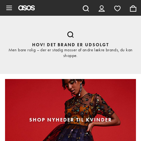
Gå til hovedindhold
HOV! DET BRAND ER UDSOLGT
Men bare rolig – der er stadig masser af andre lækre brands, du kan
shoppe.
SHOP NYHEDER TIL KVINDER