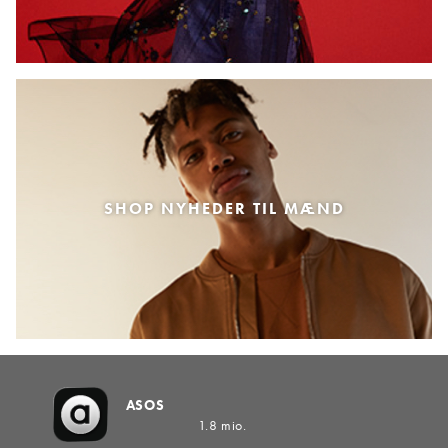
SHOP NYHEDER TIL MÆND
ASOS
1.8 mio.