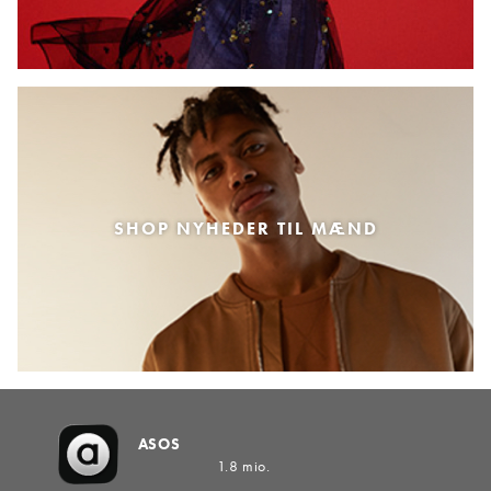
SHOP NYHEDER TIL MÆND
ASOS
1.8 mio.