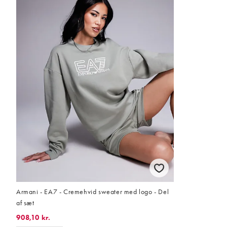
Armani - EA7 - Cremehvid sweater med logo - Del
af sæt
908,10 kr.