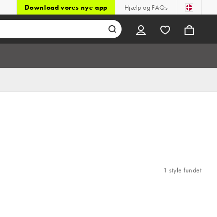
Download vores nye app
Hjælp og FAQs
1 style fundet