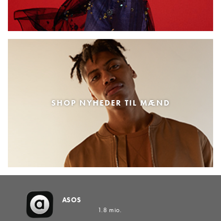
SHOP NYHEDER TIL MÆND
ASOS
1.8 mio.