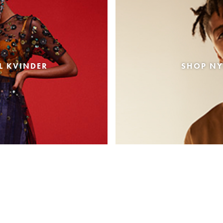
L KVINDER
SHOP NY