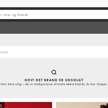
cracy
HOV! DET BRAND ER UDSOLGT
Men bare rolig – der er stadig masser af andre lækre brands, du kan shoppe.