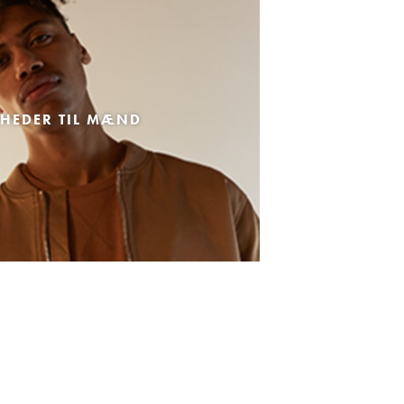
HEDER TIL MÆND