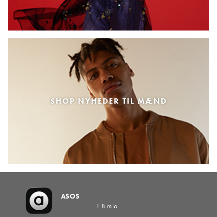
SHOP NYHEDER TIL MÆND
ASOS
1.8 mio.