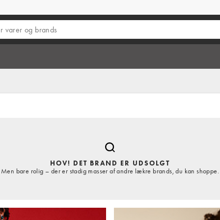
HOV! DET BRAND ER UDSOLGT
Men bare rolig – der er stadig masser af andre lækre brands, du kan shoppe.