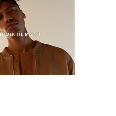
HEDER TIL MÆND