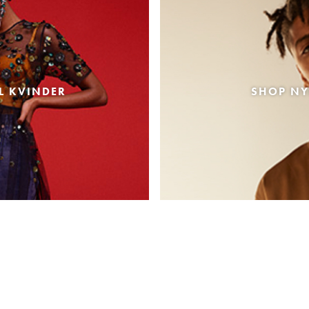
L KVINDER
SHOP NY