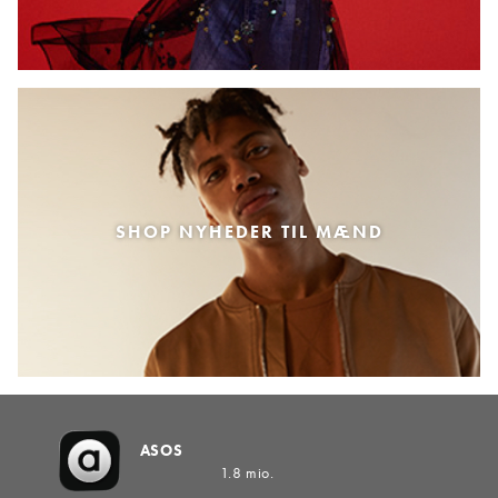
SHOP NYHEDER TIL MÆND
ASOS
1.8 mio.