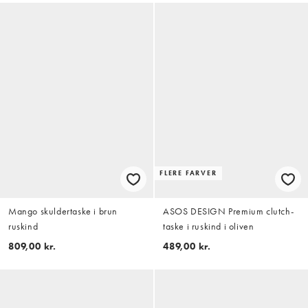
FLERE FARVER
Mango skuldertaske i brun
ASOS DESIGN Premium clutch-
ruskind
taske i ruskind i oliven
809,00 kr.
489,00 kr.