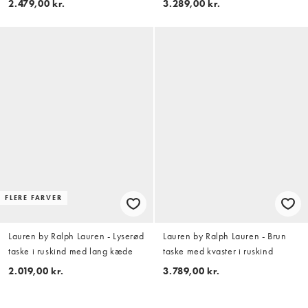
2.479,00 kr.
3.289,00 kr.
FLERE FARVER
Lauren by Ralph Lauren - Lyserød
Lauren by Ralph Lauren - Brun
taske i ruskind med lang kæde
taske med kvaster i ruskind
2.019,00 kr.
3.789,00 kr.