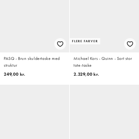
FLERE FARVER
PASQ - Brun skuldertaske med
Michael Kors - Quinn - Sort stor
struktur
tote-taske
249,00 kr.
2.329,00 kr.