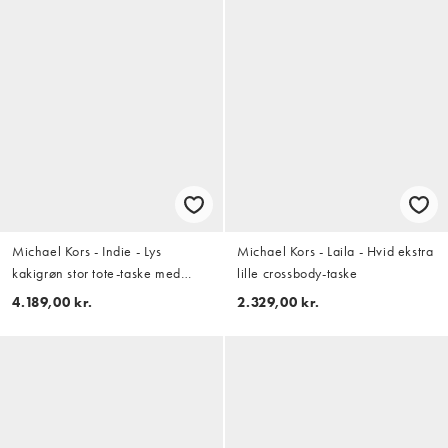
Michael Kors - Indie - Lys
Michael Kors - Laila - Hvid ekstra
kakigrøn stor tote-taske med
lille crossbody-taske
indsyning
4.189,00 kr.
2.329,00 kr.