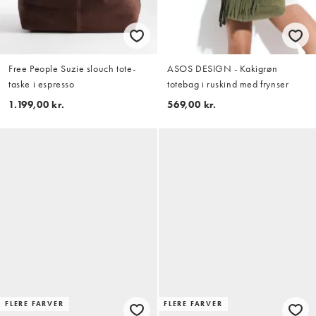
Free People Suzie slouch tote-
ASOS DESIGN - Kakigrøn
taske i espresso
totebag i ruskind med frynser
1.199,00 kr.
569,00 kr.
FLERE FARVER
FLERE FARVER