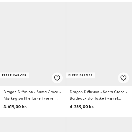
FLERE FARVER
FLERE FARVER
Dragon Diffusion - Santa Croce -
Dragon Diffusion - Santa Croce -
Mørkegrøn lille taske i vævet
Bordeaux stor taske i vævet
læder
læder
3.619,00 kr.
4.259,00 kr.