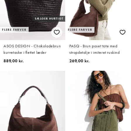
SÆLGER HURTIGT
FLERE FARVER
FLERE FARVER
ASOS DESIGN - Chokoladebrun
PASQ - Brun poset tote med
kurvetaske i flettet læder
stropdetalje i imiteret ruskind
889,00 kr.
269,00 kr.