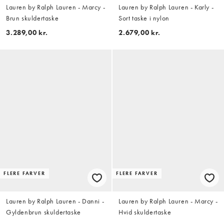
Lauren by Ralph Lauren - Marcy -
Lauren by Ralph Lauren - Karly -
Brun skuldertaske
Sort taske i nylon
3.289,00 kr.
2.679,00 kr.
FLERE FARVER
FLERE FARVER
Lauren by Ralph Lauren - Danni -
Lauren by Ralph Lauren - Marcy -
Gyldenbrun skuldertaske
Hvid skuldertaske