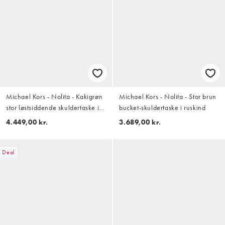
Michael Kors - Nolita - Kakigrøn
Michael Kors - Nolita - Stor brun
stor løstsiddende skuldertaske i
bucket-skuldertaske i ruskind
nubuck
4.449,00 kr.
3.689,00 kr.
Deal