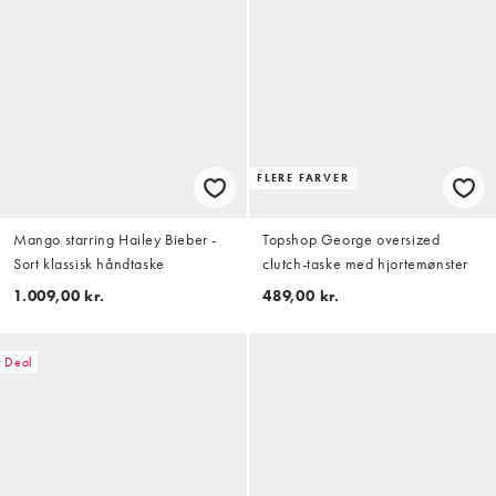
FLERE FARVER
Mango starring Hailey Bieber -
Topshop George oversized
Sort klassisk håndtaske
clutch-taske med hjortemønster
1.009,00 kr.
489,00 kr.
Deal