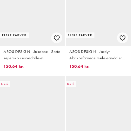
FLERE FARVER
FLERE FARVER
ASOS DESIGN - Jukebox - Sorte
ASOS DESIGN - Jordyn -
sejlersko i espadrille-stil
Abrikosfarvede mule-sandaler
med flatform-sål i espadrillestil
150,64 kr.
150,64 kr.
Deal
Deal