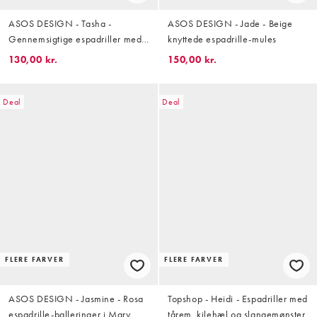
ASOS DESIGN - Tasha -
ASOS DESIGN - Jade - Beige
Gennemsigtige espadriller med
knyttede espadrille-mules
kilehæl
130,00 kr.
150,00 kr.
Deal
Deal
FLERE FARVER
FLERE FARVER
ASOS DESIGN - Jasmine - Rosa
Topshop - Heidi - Espadriller med
espadrille-ballerinaer i Mary
tårem, kilehæl og slangemønster