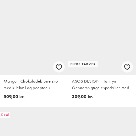
FLERE FARVER
Mango - Chokoladebrune sko
ASOS DESIGN - Tamryn -
med kilehæl og peeptoe i
Gennemsigtige espadriller med
imiteret læder
kilehæl
509,00 kr.
309,00 kr.
Deal