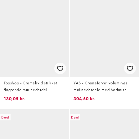
Topshop - Cremehvid strikket
YAS - Cremefarvet voluminøs
flagrende mininederdel
midinederdele med hørfinish
130,05 kr.
304,50 kr.
Deal
Deal