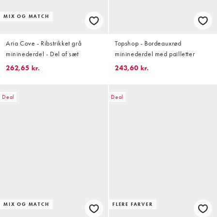
MIX OG MATCH
Aria Cove - Ribstrikket grå
Topshop - Bordeauxrød
mininederdel - Del af sæt
mininederdel med pailletter
262,65 kr.
243,60 kr.
Deal
Deal
MIX OG MATCH
FLERE FARVER