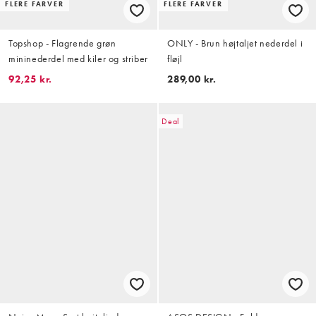
FLERE FARVER
FLERE FARVER
Topshop - Flagrende grøn
ONLY - Brun højtaljet nederdel i
mininederdel med kiler og striber
fløjl
92,25 kr.
289,00 kr.
Deal