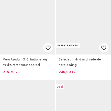
FLERE FARVER
Vero Moda - Grå, højtaljet og
Selected - Hvid midinederdel i
struktureret mininederdel
hørblanding
215,20 kr.
230,00 kr.
Deal