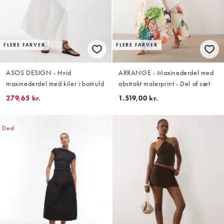
FLERE FARVER
FLERE FARVER
ASOS DESIGN - Hvid
ARRANGE - Maxinederdel med
maxinederdel med kiler i bomuld
abstrakt malerprint - Del af sæt
279,65 kr.
1.519,00 kr.
Deal