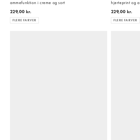
ammefunktion i creme og sort
hjerteprint og
229,00 kr.
229,00 kr.
FLERE FARVER
FLERE FARVER