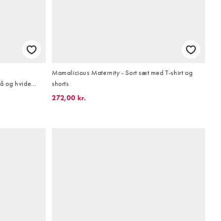
Mamalicious Maternity - Sort sæt med T-shirt og
rå og hvide
shorts
272,00 kr.