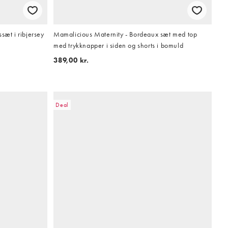
sæt i ribjersey
Mamalicious Maternity - Bordeaux sæt med top
med trykknapper i siden og shorts i bomuld
389,00 kr.
Deal