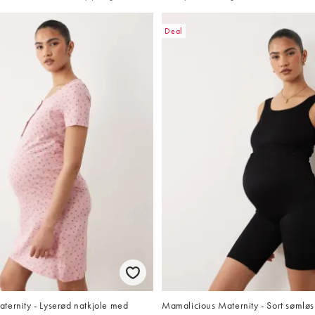
Deal
ternity - Lyserød natkjole med
Mamalicious Maternity - Sort sømlø