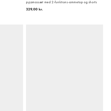
pyjamassæt med 2-funktions-ammetop og shorts
329,00 kr.