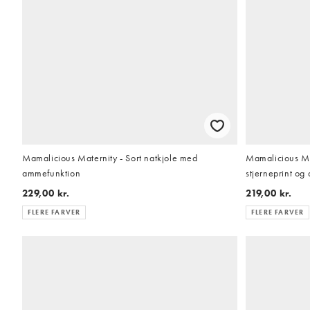
Mamalicious Maternity - Sort natkjole med
Mamalicious Ma
ammefunktion
stjerneprint o
229,00 kr.
219,00 kr.
FLERE FARVER
FLERE FARVER