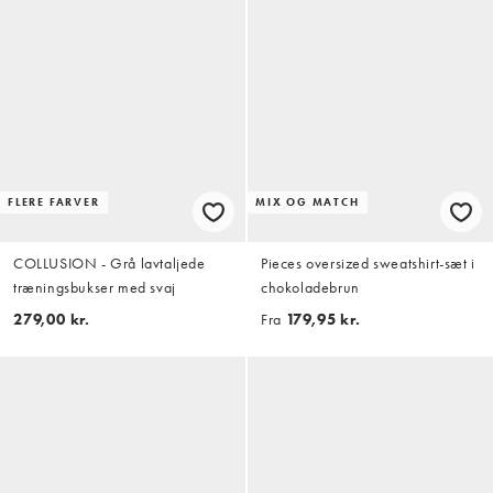
FLERE FARVER
MIX OG MATCH
COLLUSION - Grå lavtaljede
Pieces oversized sweatshirt-sæt i
træningsbukser med svaj
chokoladebrun
279,00 kr.
Fra
179,95 kr.