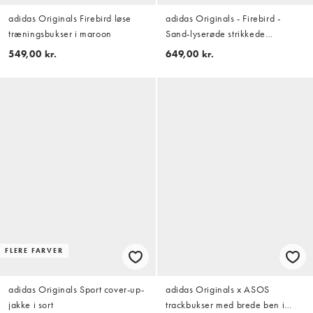
adidas Originals Firebird løse
adidas Originals - Firebird -
træningsbukser i maroon
Sand-lyserøde strikkede
træningsbukser
549,00 kr.
649,00 kr.
FLERE FARVER
adidas Originals Sport cover-up-
adidas Originals x ASOS
jakke i sort
trackbukser med brede ben i