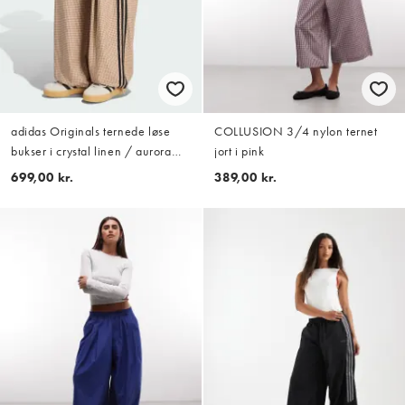
adidas Originals ternede løse
COLLUSION 3/4 nylon ternet
bukser i crystal linen / aurora
jort i pink
coffee
699,00 kr.
389,00 kr.