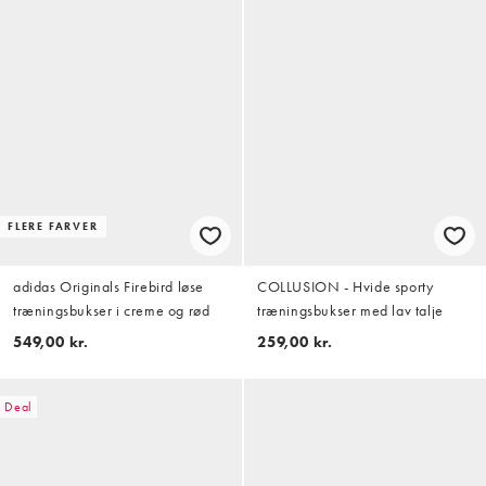
FLERE FARVER
adidas Originals Firebird løse
COLLUSION - Hvide sporty
træningsbukser i creme og rød
træningsbukser med lav talje
549,00 kr.
259,00 kr.
Deal