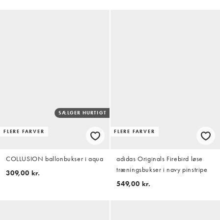
SÆLGER HURTIGT
FLERE FARVER
FLERE FARVER
COLLUSION ballonbukser i aqua
adidas Originals Firebird løse
træningsbukser i navy pinstripe
309,00 kr.
549,00 kr.