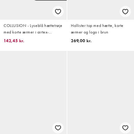
COLLUSION - Lyseblå hættetrøje
Hollister top med hætte, korte
med korte ærmer i airtex-
ærmer og logo i brun
materiale
142,45 kr.
269,00 kr.