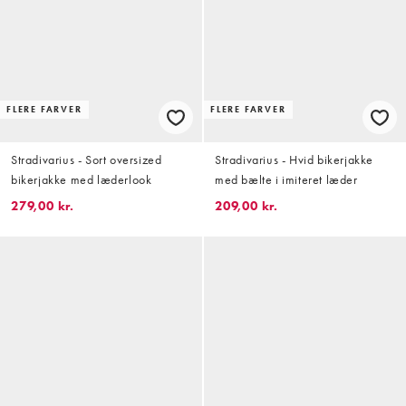
FLERE FARVER
FLERE FARVER
Stradivarius - Sort oversized
Stradivarius - Hvid bikerjakke
bikerjakke med læderlook
med bælte i imiteret læder
279,00 kr.
209,00 kr.