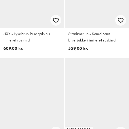
JJXX - Lysebrun bikerjakke i
Stradivarius - Kamelbrun
imiteret ruskind
bikerjakke i imiteret ruskind
609,00 kr.
559,00 kr.