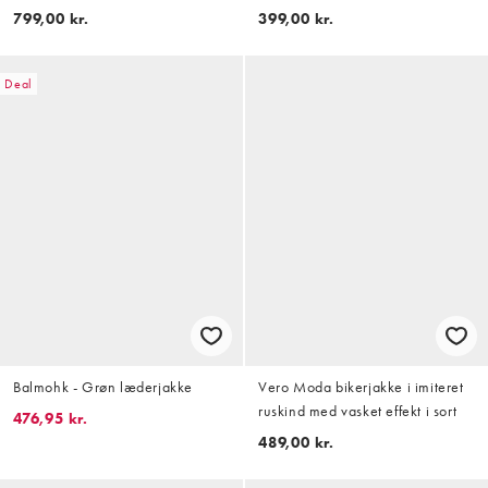
799,00 kr.
399,00 kr.
Deal
Balmohk - Grøn læderjakke
Vero Moda bikerjakke i imiteret
ruskind med vasket effekt i sort
476,95 kr.
489,00 kr.