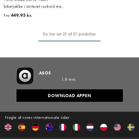
bikerjakke i imiteret ruskind med
forvasket effekt
Fra
449,95 kr.
Du har set 21 af 21 produkter
ASOS
1.8 mio.
DOWNLOAD APPEN
Nogle af vores internationale sider: