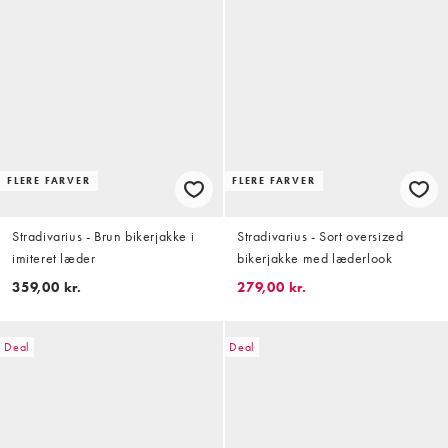
FLERE FARVER
FLERE FARVER
Stradivarius - Brun bikerjakke i
Stradivarius - Sort oversized
imiteret læder
bikerjakke med læderlook
359,00 kr.
279,00 kr.
Deal
Deal