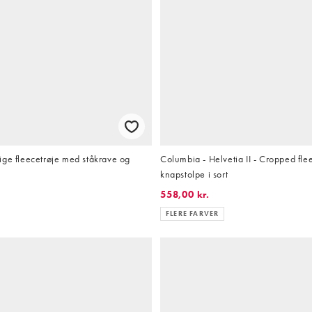
ige fleecetrøje med ståkrave og
Columbia - Helvetia II - Cropped fl
knapstolpe i sort
558,00 kr.
FLERE FARVER