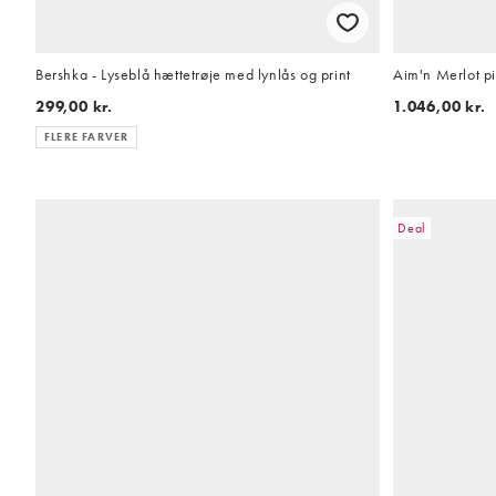
Bershka - Lyseblå hættetrøje med lynlås og print
Aim'n Merlot pi
299,00 kr.
1.046,00 kr.
FLERE FARVER
Deal