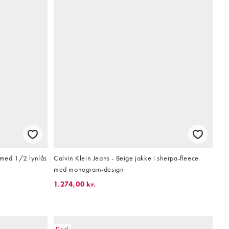
 med 1/2 lynlås
Calvin Klein Jeans - Beige jakke i sherpa-fleece
med monogram-design
1.274,00 kr.
Deal