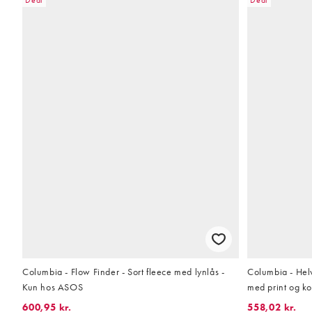
Columbia - Flow Finder - Sort fleece med lynlås -
Columbia - Helv
Kun hos ASOS
med print og ko
600,95 kr.
558,02 kr.