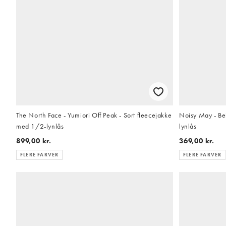
The North Face - Yumiori Off Peak - Sort fleecejakke
Noisy May - Be
med 1/2-lynlås
lynlås
899,00 kr.
369,00 kr.
FLERE FARVER
FLERE FARVER