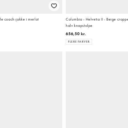
le coach-jakke i merlot
Columbia - Helvetia II - Beige crop
halv knapstolpe
656,50 kr.
FLERE FARVER