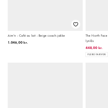
Aim'n - Café au lait - Beige coach-jakke
The North Face 
lynlås
1.046,00 kr.
448,00 kr.
FLERE FARVER