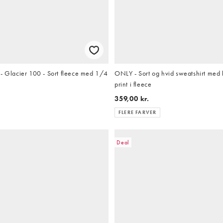
- Glacier 100 - Sort fleece med 1/4
ONLY - Sort og hvid sweatshirt med 
print i fleece
359,00 kr.
FLERE FARVER
Deal