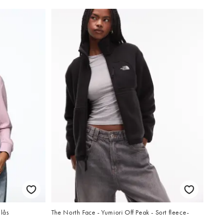
nlås
The North Face - Yumiori Off Peak - Sort fleece-