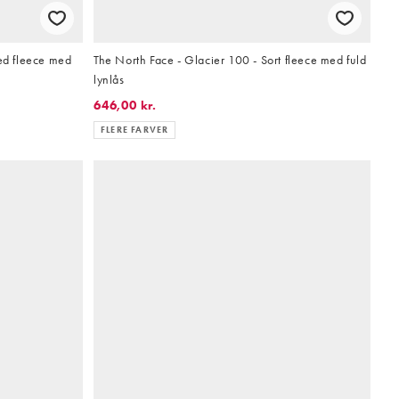
ped fleece med
The North Face - Glacier 100 - Sort fleece med fuld
lynlås
646,00 kr.
FLERE FARVER