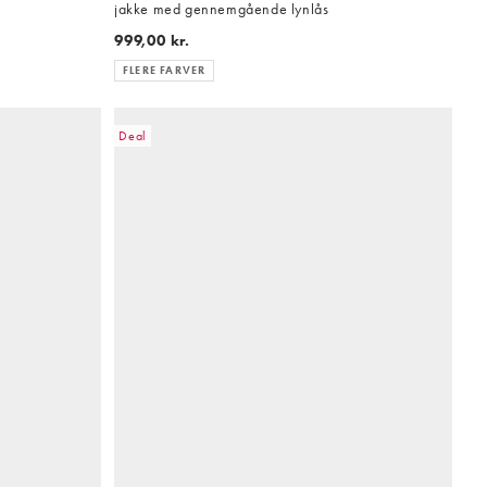
jakke med gennemgående lynlås
999,00 kr.
FLERE FARVER
Deal