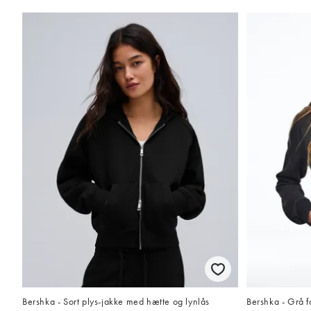
Bershka - Sort plys-jakke med hætte og lynlås
Bershka - Grå f