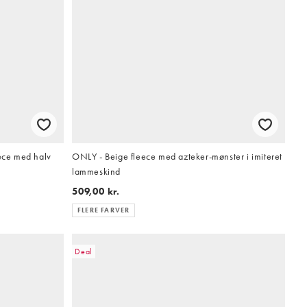
eece med halv
ONLY - Beige fleece med azteker-mønster i imiteret
lammeskind
509,00 kr.
FLERE FARVER
Deal