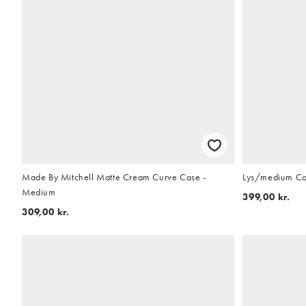
Made By Mitchell Matte Cream Curve Case -
Lys/medium Con
Medium
399,00 kr.
309,00 kr.