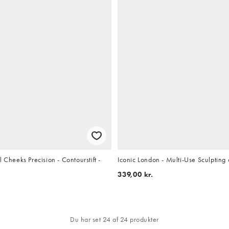
 Cheeks Precision - Contourstift -
Iconic London - Multi-Use Sculpting 
339,00 kr.
Du har set 24 af 24 produkter