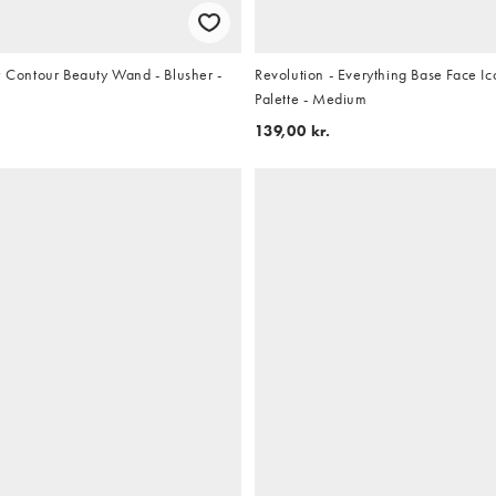
w Contour Beauty Wand - Blusher -
Revolution - Everything Base Face 
Palette - Medium
139,00 kr.