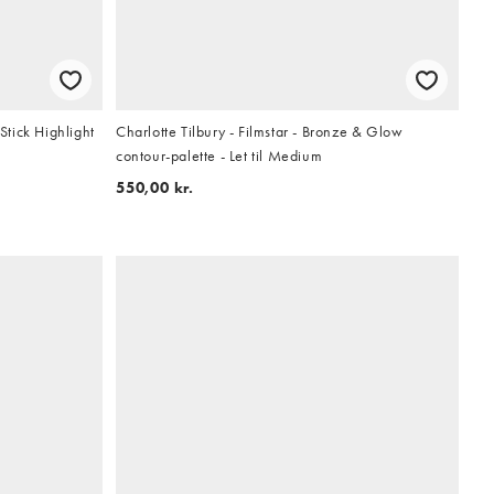
tick Highlight
Charlotte Tilbury - Filmstar - Bronze & Glow
contour-palette - Let til Medium
550,00 kr.