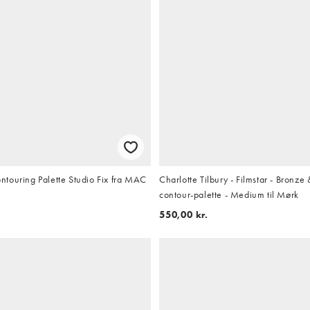
touring Palette Studio Fix fra MAC
Charlotte Tilbury - Filmstar - Bronz
contour-palette - Medium til Mørk
550,00 kr.