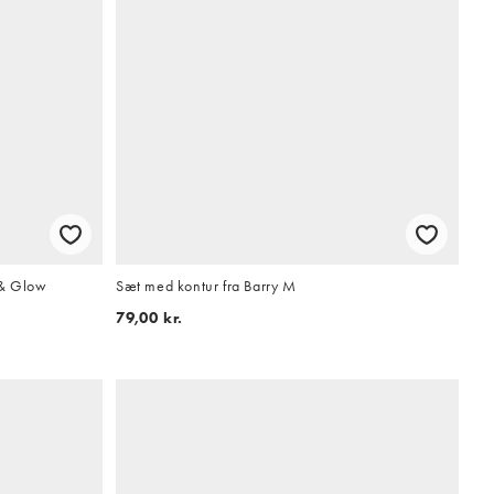
e & Glow
Sæt med kontur fra Barry M
79,00 kr.