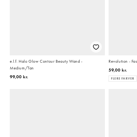
e.l.f. Halo Glow Contour Beauty Wand -
Revolution - Fas
Medium/Tan
59,00 kr.
99,00 kr.
FLERE FARVER