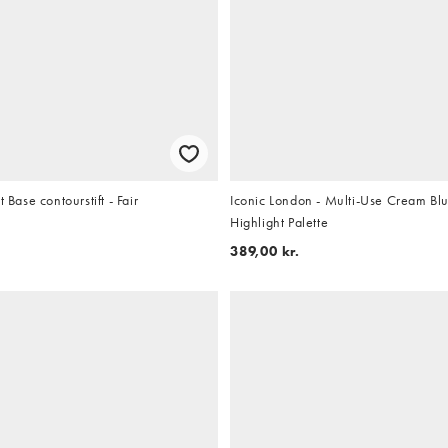
t Base contourstift - Fair
Iconic London - Multi-Use Cream Bl
Highlight Palette
389,00 kr.