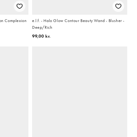
Icon Complexion
e.l.f. - Halo Glow Contour Beauty Wand - Blusher -
Deep/Rich
99,00 kr.