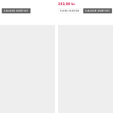
252,00 kr.
SÆLGER HURTIGT
FLERE FARVER
SÆLGER HURTIGT