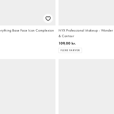
verything Base Face Icon Complexion
NYX Professional Makeup - Wonder S
& Contour
109,00 kr.
FLERE FARVER