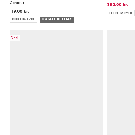
Contour
252,00 kr.
119,00 kr.
FLERE FARVER
FLERE FARVER
SÆLGER HURTIGT
Deal