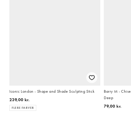
Iconic London - Shape and Shade Sculpting Stick
Barry M - Chisel
Deep
239,00 kr.
79,00 kr.
FLERE FARVER