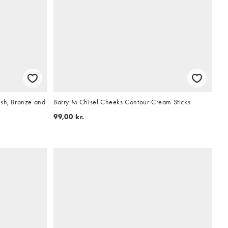
ush, Bronze and
Barry M Chisel Cheeks Contour Cream Sticks
99,00 kr.