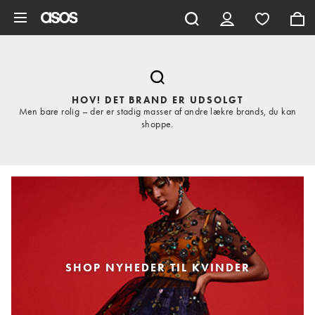
Gå til hovedindhold
HOV! DET BRAND ER UDSOLGT
Men bare rolig – der er stadig masser af andre lækre brands, du kan
shoppe.
SHOP NYHEDER TIL KVINDER