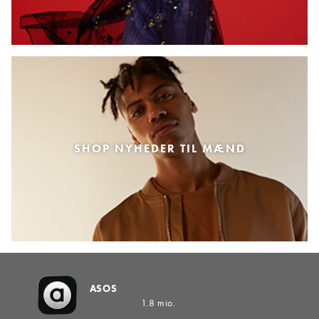
SHOP NYHEDER TIL MÆND
ASOS
1.8 mio.