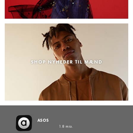
SHOP NYHEDER TIL MÆND
ASOS
1.8 mio.