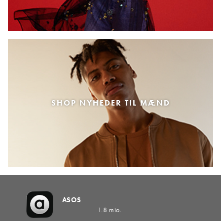
SHOP NYHEDER TIL MÆND
ASOS
1.8 mio.