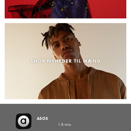
SHOP NYHEDER TIL MÆND
ASOS
1.8 mio.