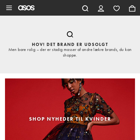
Gå til hovedindhold
HOV! DET BRAND ER UDSOLGT
Men bare rolig – der er stadig masser af andre lækre brands, du kan
shoppe.
SHOP NYHEDER TIL KVINDER