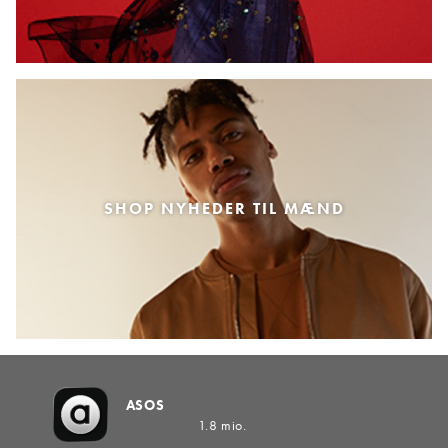
SHOP NYHEDER TIL MÆND
ASOS
1.8 mio.