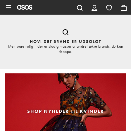
Gå til hovedindhold
HOV! DET BRAND ER UDSOLGT
Men bare rolig – der er stadig masser af andre lækre brands, du kan
shoppe.
SHOP NYHEDER TIL KVINDER