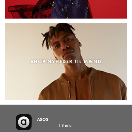
SHOP NYHEDER TIL MÆND
ASOS
1.8 mio.