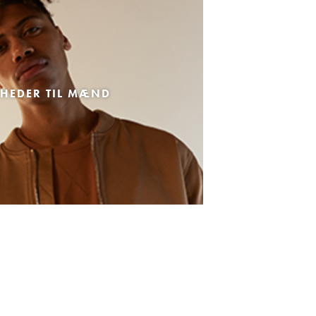
HEDER TIL MÆND