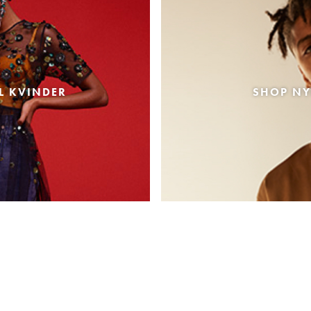
L KVINDER
SHOP NY