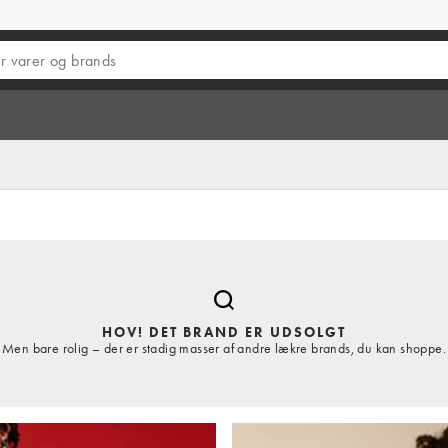
HOV! DET BRAND ER UDSOLGT
Men bare rolig – der er stadig masser af andre lækre brands, du kan shoppe.