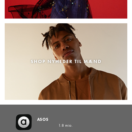
SHOP NYHEDER TIL MÆND
ASOS
1.8 mio.