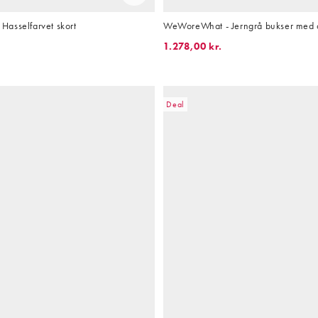
asselfarvet skort
WeWoreWhat - Jerngrå bukser med 
1.278,00 kr.
Deal