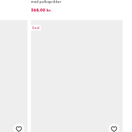
med polkaprikker
568,00 kr.
Deal