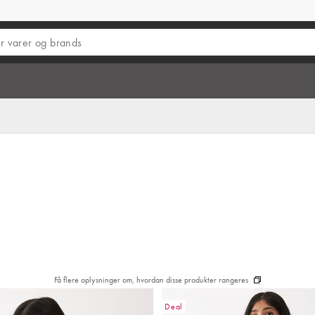
Få flere oplysninger om, hvordan disse produkter rangeres
Deal