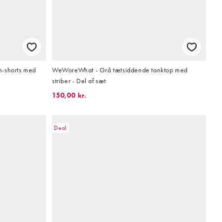
n-shorts med
WeWoreWhat - Grå tætsiddende tanktop med
striber - Del af sæt
150,00 kr.
Deal