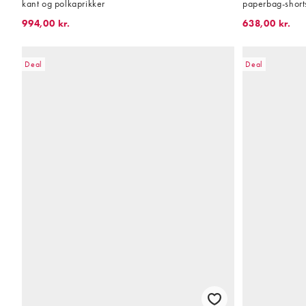
kant og polkaprikker
paperbag-shorts
994,00 kr.
638,00 kr.
Deal
Deal