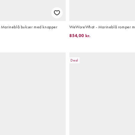
Marineblå bukser med knapper
WeWoreWhat - Marineblå romper me
854,00 kr.
Deal