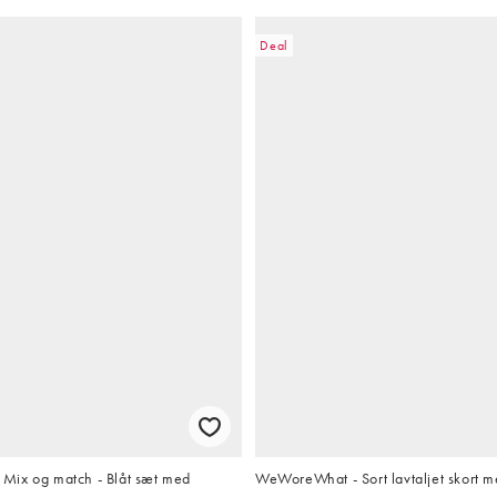
Deal
ix og match - Blåt sæt med
WeWoreWhat - Sort lavtaljet skort m