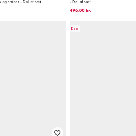
 og striber - Del af sæt
- Del af sæt
496,00 kr.
Deal