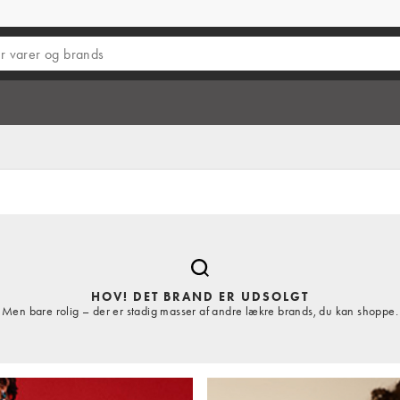
HOV! DET BRAND ER UDSOLGT
Men bare rolig – der er stadig masser af andre lækre brands, du kan shoppe.