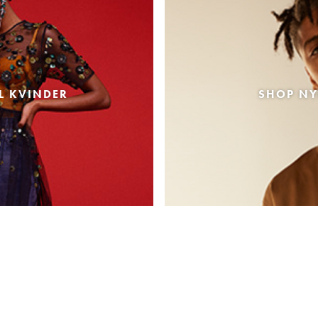
L KVINDER
SHOP NY