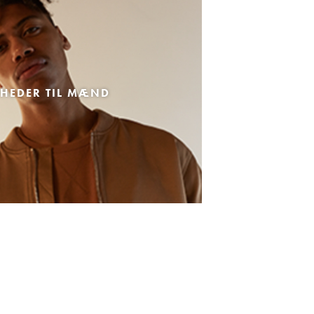
HEDER TIL MÆND