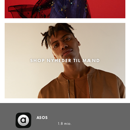
SHOP NYHEDER TIL MÆND
ASOS
1.8 mio.