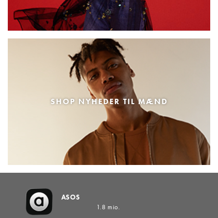
SHOP NYHEDER TIL MÆND
ASOS
1.8 mio.