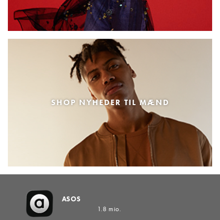
SHOP NYHEDER TIL MÆND
ASOS
1.8 mio.