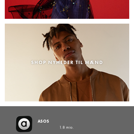
SHOP NYHEDER TIL MÆND
ASOS
1.8 mio.