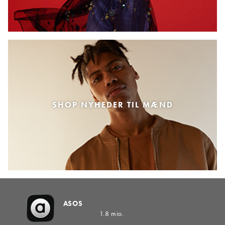
SHOP NYHEDER TIL MÆND
ASOS
1.8 mio.