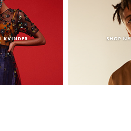
L KVINDER
SHOP NY