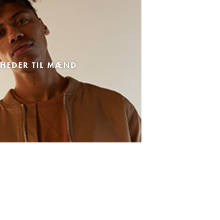
HEDER TIL MÆND