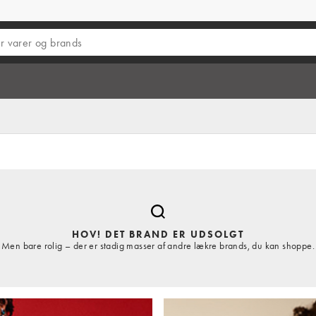
HOV! DET BRAND ER UDSOLGT
Men bare rolig – der er stadig masser af andre lækre brands, du kan shoppe.