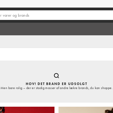
HOV! DET BRAND ER UDSOLGT
Men bare rolig – der er stadig masser af andre lækre brands, du kan shoppe.