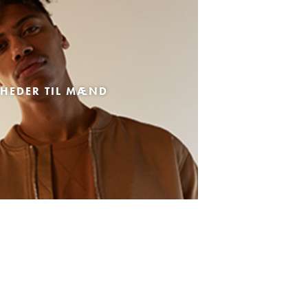
HEDER TIL MÆND