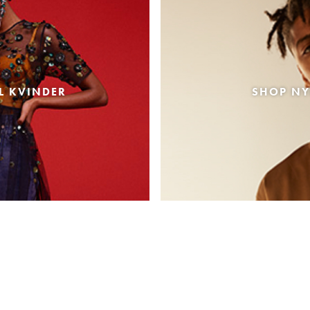
L KVINDER
SHOP NY