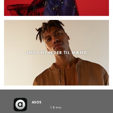
SHOP NYHEDER TIL MÆND
ASOS
1.8 mio.