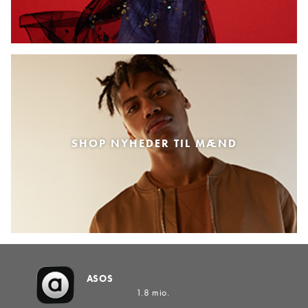
SHOP NYHEDER TIL MÆND
ASOS
1.8 mio.