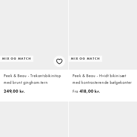
MIX OG MATCH
MIX OG MATCH
Peek & Beau - Trekantsbikinitop
Peek & Beau - Hvidt bikinisæt
med brunt gingham-tern
med kontrasterende bølgekanter
249,00 kr.
Fra
418,00 kr.