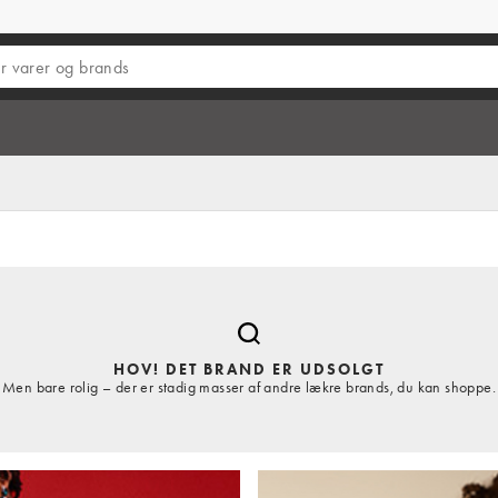
HOV! DET BRAND ER UDSOLGT
Men bare rolig – der er stadig masser af andre lækre brands, du kan shoppe.