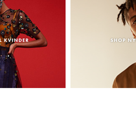
L KVINDER
SHOP NY