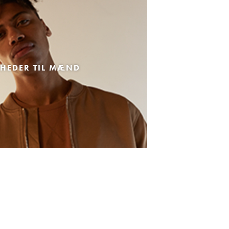
HEDER TIL MÆND