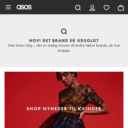
Gå til hovedindhold
HOV! DET BRAND ER UDSOLGT
Men bare rolig – der er stadig masser af andre lækre brands, du kan
shoppe.
SHOP NYHEDER TIL KVINDER