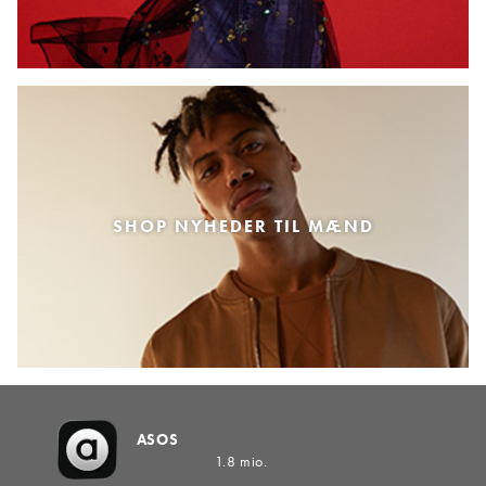
SHOP NYHEDER TIL MÆND
ASOS
1.8 mio.