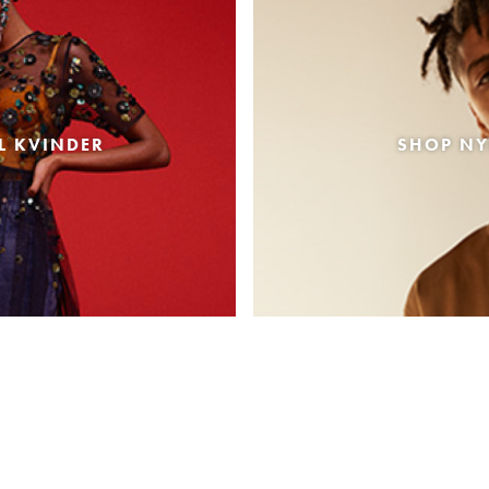
L KVINDER
SHOP NY