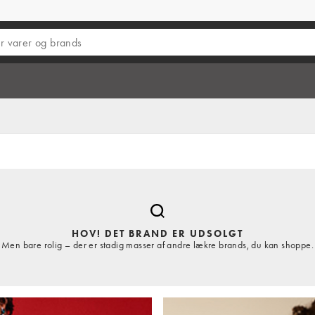
HOV! DET BRAND ER UDSOLGT
Men bare rolig – der er stadig masser af andre lækre brands, du kan shoppe.