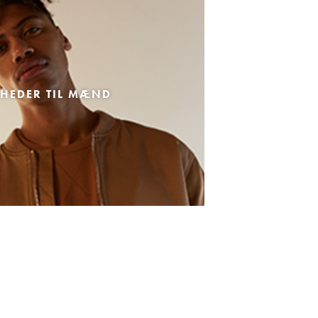
HEDER TIL MÆND