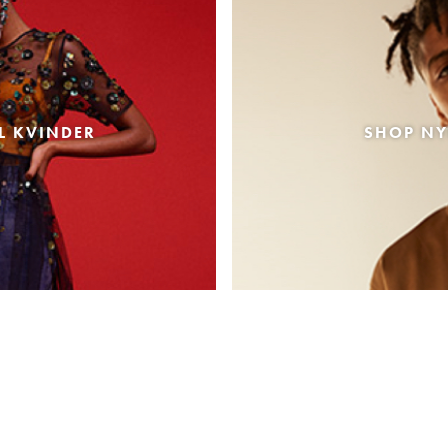
L KVINDER
SHOP NY