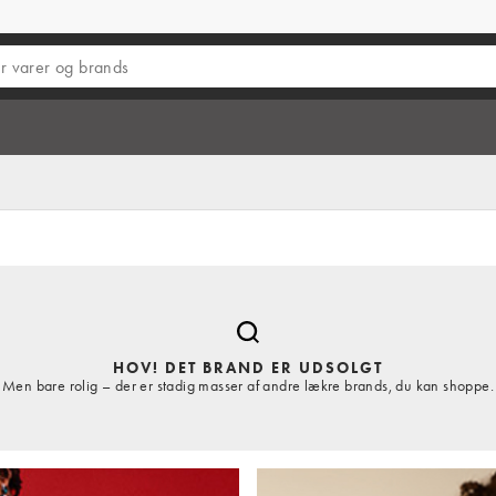
HOV! DET BRAND ER UDSOLGT
Men bare rolig – der er stadig masser af andre lækre brands, du kan shoppe.