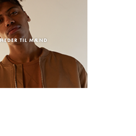
HEDER TIL MÆND