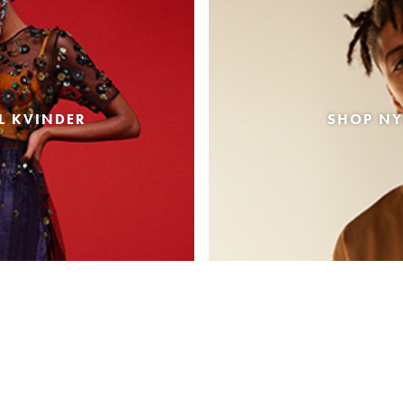
L KVINDER
SHOP NY