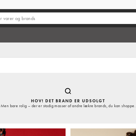
HOV! DET BRAND ER UDSOLGT
Men bare rolig – der er stadig masser af andre lækre brands, du kan shoppe.