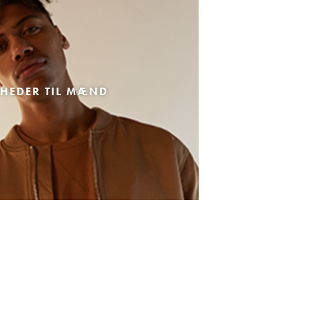
HEDER TIL MÆND