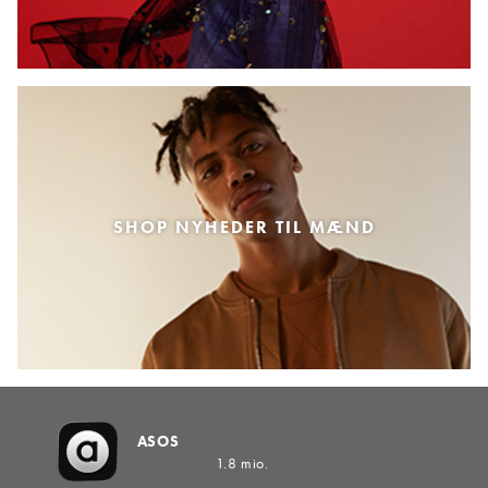
SHOP NYHEDER TIL MÆND
ASOS
1.8 mio.